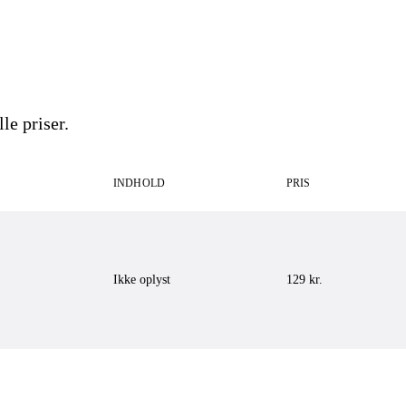
le priser.
INDHOLD
PRIS
Ikke oplyst
129
kr.