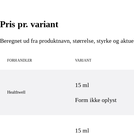
Pris pr. variant
Beregnet ud fra produktnavn, størrelse, styrke og aktuel
FORHANDLER
VARIANT
15 ml
Healthwell
Form ikke oplyst
15 ml