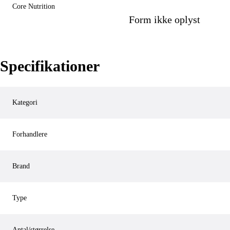
Core Nutrition
Form ikke oplyst
Specifikationer
Kategori
Forhandlere
Brand
Type
Antal/størrelse