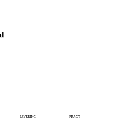
ml
LEVERING
FRAGT