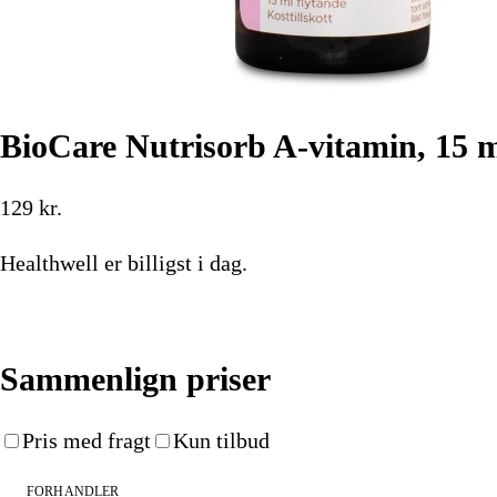
BioCare Nutrisorb A-vitamin, 15 
129
kr.
Healthwell
er billigst i dag.
Køb nu
Sammenlign priser
Pris med fragt
Kun tilbud
FORHANDLER