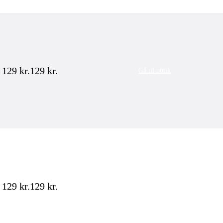
129
kr.
129
kr.
Gå til butik
129
kr.
129
kr.
Gå til butik