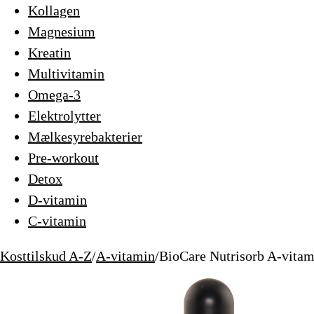
Kollagen
Magnesium
Kreatin
Multivitamin
Omega-3
Elektrolytter
Mælkesyrebakterier
Pre-workout
Detox
D-vitamin
C-vitamin
Kosttilskud A-Z
/
A-vitamin
/
BioCare Nutrisorb A-vitam