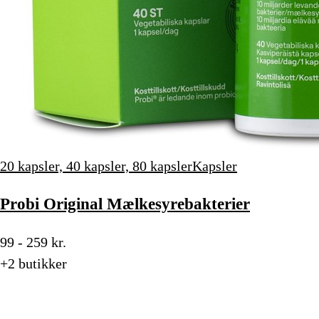
20 kapsler, 40 kapsler, 80 kapsler
Kapsler
Probi Original Mælkesyrebakterier
99 - 259 kr.
+2 butikker