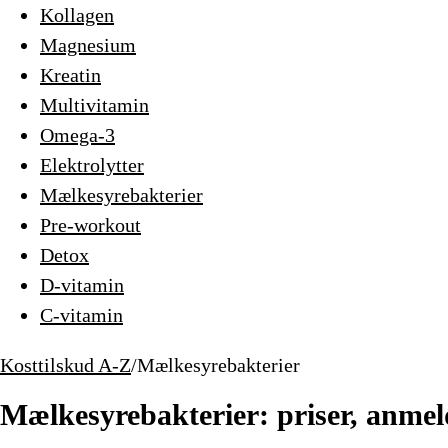
Kollagen
Magnesium
Kreatin
Multivitamin
Omega-3
Elektrolytter
Mælkesyrebakterier
Pre-workout
Detox
D-vitamin
C-vitamin
Kosttilskud A-Z
/
Mælkesyrebakterier
Mælkesyrebakterier: priser, anmel