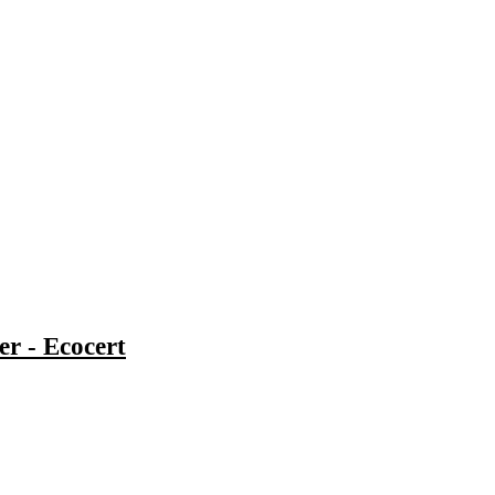
r - Ecocert