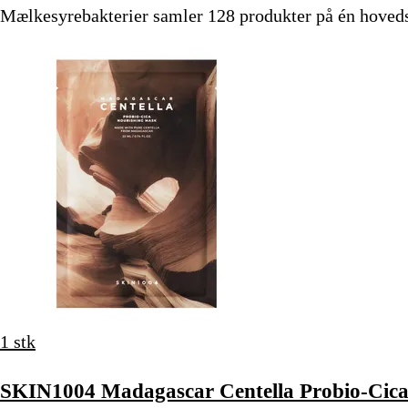
Mælkesyrebakterier samler 128 produkter på én hovedside
1 stk
SKIN1004 Madagascar Centella Probio-Cica 