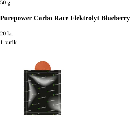
50 g
Purepower Carbo Race Elektrolyt Blueberry 
20 kr.
1 butik