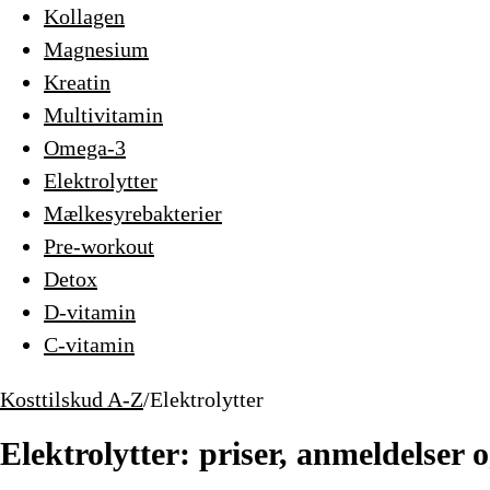
Kollagen
Magnesium
Kreatin
Multivitamin
Omega-3
Elektrolytter
Mælkesyrebakterier
Pre-workout
Detox
D-vitamin
C-vitamin
Kosttilskud A-Z
/
Elektrolytter
Elektrolytter: priser, anmeldelser 