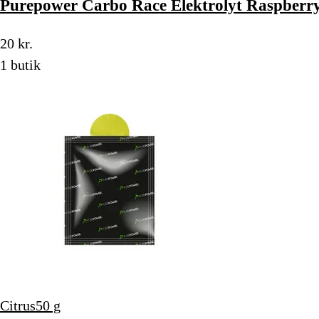
Purepower Carbo Race Elektrolyt Raspberry
20 kr.
1 butik
Citrus
50 g