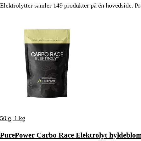
Elektrolytter samler 149 produkter på én hovedside. Pro
50 g, 1 kg
PurePower Carbo Race Elektrolyt hyldeblom