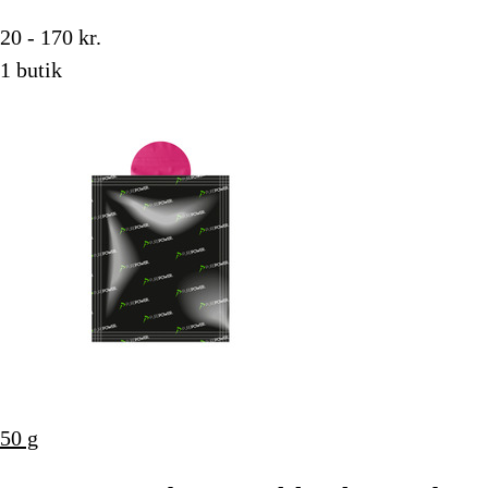
20 - 170 kr.
1 butik
50 g