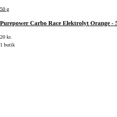
50 g
Purepower Carbo Race Elektrolyt Orange - 
20 kr.
1 butik