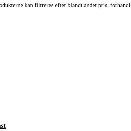
dukterne kan filtreres efter blandt andet pris, forhandl
st