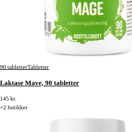
90 tabletter
Tabletter
Laktase Mave, 90 tabletter
145 kr.
+2 butikker