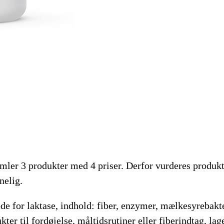
samler 3 produkter med 4 priser. Derfor vurderes produk
nelig.
ede for laktase, indhold: fiber, enzymer, mælkesyrebakter
er til fordøjelse, måltidsrutiner eller fiberindtag, lage