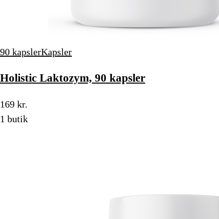
90 kapsler
Kapsler
Holistic Laktozym, 90 kapsler
169 kr.
1 butik