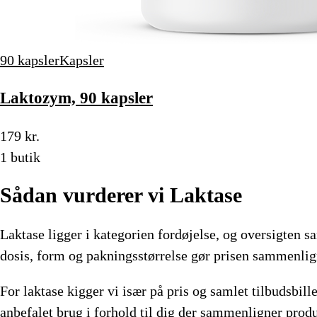
90 kapsler
Kapsler
Laktozym, 90 kapsler
179 kr.
1 butik
Sådan vurderer vi Laktase
Laktase ligger i kategorien fordøjelse, og oversigten 
dosis, form og pakningsstørrelse gør prisen sammenlig
For laktase kigger vi især på pris og samlet tilbudsbill
anbefalet brug i forhold til dig der sammenligner produkt