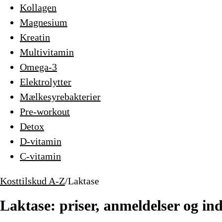
Kollagen
Magnesium
Kreatin
Multivitamin
Omega-3
Elektrolytter
Mælkesyrebakterier
Pre-workout
Detox
D-vitamin
C-vitamin
Kosttilskud A-Z
/
Laktase
Laktase: priser, anmeldelser og in