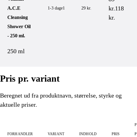
kr.
118
A.C.E
1-3 dage
1
29 kr.
kr.
Cleansing
Shower Oil
- 250 ml.
250 ml
Pris pr. variant
Beregnet ud fra produktnavn, størrelse, styrke og
aktuelle priser.
P
FORHANDLER
VARIANT
INDHOLD
PRIS
P