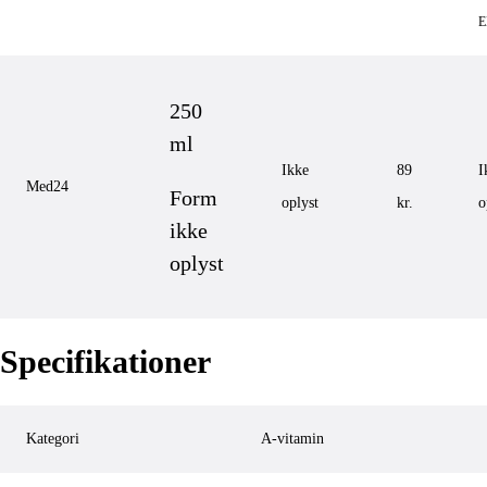
250
ml
Ikke
89
I
Med24
Form
oplyst
kr.
o
ikke
oplyst
Specifikationer
Kategori
A-vitamin