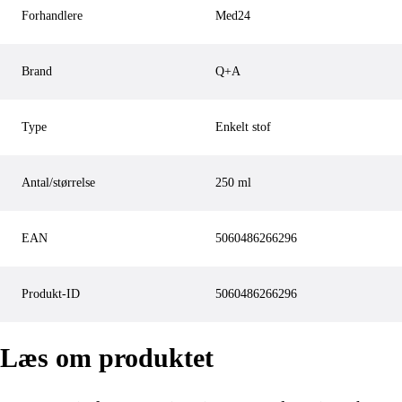
Forhandlere
Med24
Brand
Q+A
Type
Enkelt stof
Antal/størrelse
250 ml
EAN
5060486266296
Produkt-ID
5060486266296
Læs om produktet