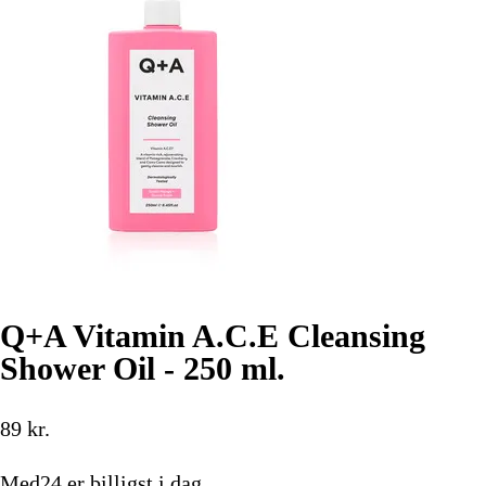
Q+A Vitamin A.C.E Cleansing
Shower Oil - 250 ml.
89
kr.
Med24
er billigst i dag.