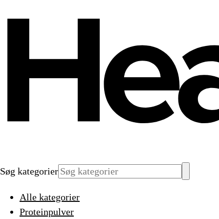
Søg kategorier
Alle kategorier
Proteinpulver