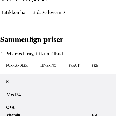
Butikken har
1-3 dage
levering.
Køb nu
Sammenlign priser
Pris med fragt
Kun tilbud
FORHANDLER
LEVERING
FRAGT
PRIS
M
Med24
Q+A
89
Vitamin