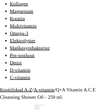
Kollagen
Magnesium
Kreatin
Multivitamin
Omega-3
Elektrolytter
Mælkesyrebakterier
Pre-workout
Detox
D-vitamin
C-vitamin
Kosttilskud A-Z
/
A-vitamin
/
Q+A Vitamin A.C.E
Cleansing Shower Oil - 250 ml.