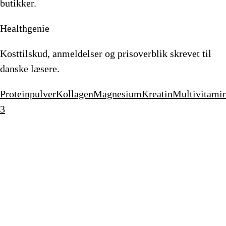
butikker.
Healthgenie
Kosttilskud, anmeldelser og prisoverblik skrevet til
danske læsere.
Proteinpulver
Kollagen
Magnesium
Kreatin
Multivitami
3