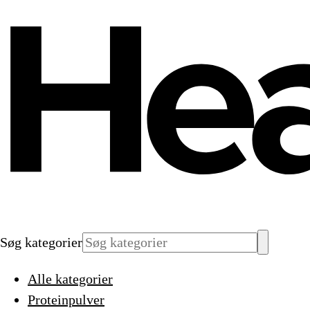
Søg kategorier
Alle kategorier
Proteinpulver