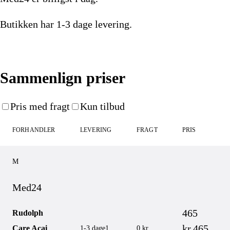
Butikken har
1-3 dage
levering.
Køb nu
Sammenlign priser
Pris med fragt
Kun tilbud
FORHANDLER
LEVERING
FRAGT
PRIS
M
Med24
465
Rudolph
kr.
465
Care Acai
1-3 dage
1
0 kr.