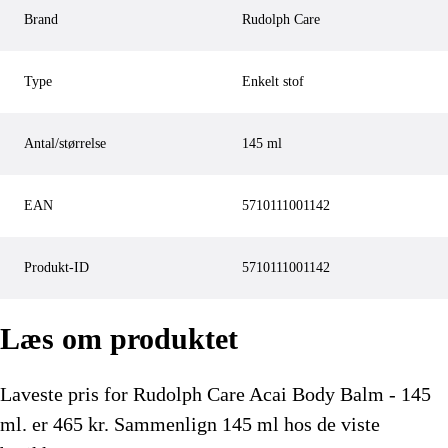
Brand
Rudolph Care
Type
Enkelt stof
Antal/størrelse
145 ml
EAN
5710111001142
Produkt-ID
5710111001142
Læs om produktet
Laveste pris for
Rudolph Care Acai Body Balm - 145
ml.
er
465
kr.
Sammenlign 145 ml hos de viste