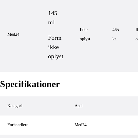
145
ml
Ikke
465
I
Med24
Form
oplyst
kr.
o
ikke
oplyst
Specifikationer
Kategori
Acai
Forhandlere
Med24