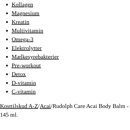
Kollagen
Magnesium
Kreatin
Multivitamin
Omega-3
Elektrolytter
Mælkesyrebakterier
Pre-workout
Detox
D-vitamin
C-vitamin
Kosttilskud A-Z
/
Acai
/
Rudolph Care Acai Body Balm -
145 ml.