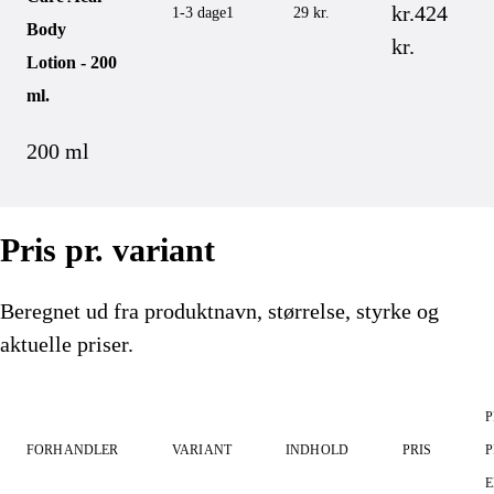
kr.
424
1-3 dage
1
29 kr.
Body
kr.
Lotion - 200
ml.
200 ml
Pris pr. variant
Beregnet ud fra produktnavn, størrelse, styrke og
aktuelle priser.
P
FORHANDLER
VARIANT
INDHOLD
PRIS
P