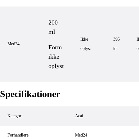
200
ml
Ikke
395
I
Med24
Form
oplyst
kr.
o
ikke
oplyst
Specifikationer
Kategori
Acai
Forhandlere
Med24