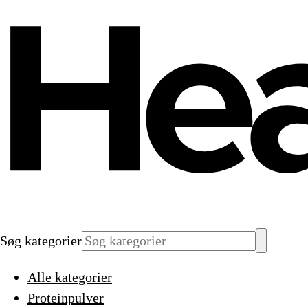
Søg kategorier
Alle kategorier
Proteinpulver