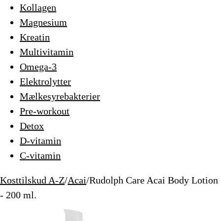
Kollagen
Magnesium
Kreatin
Multivitamin
Omega-3
Elektrolytter
Mælkesyrebakterier
Pre-workout
Detox
D-vitamin
C-vitamin
Kosttilskud A-Z
/
Acai
/
Rudolph Care Acai Body Lotion
- 200 ml.