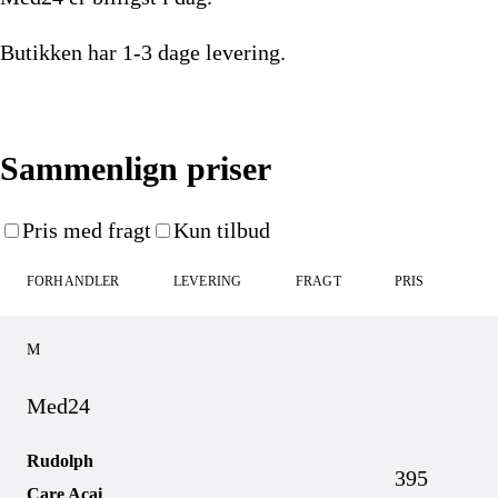
Butikken har
1-3 dage
levering.
Køb nu
Sammenlign priser
Pris med fragt
Kun tilbud
FORHANDLER
LEVERING
FRAGT
PRIS
M
Med24
Rudolph
395
Care Acai