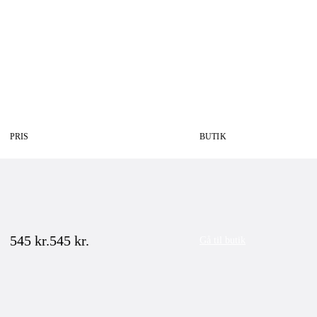
PRIS
BUTIK
545
kr.
545
kr.
Gå til butik