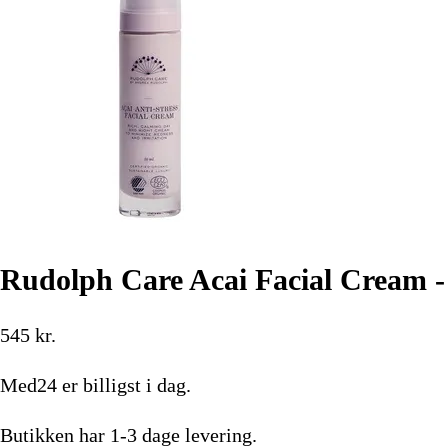
Rudolph Care Acai Facial Cream -
545
kr.
Med24
er billigst i dag.
Butikken har
1-3 dage
levering.