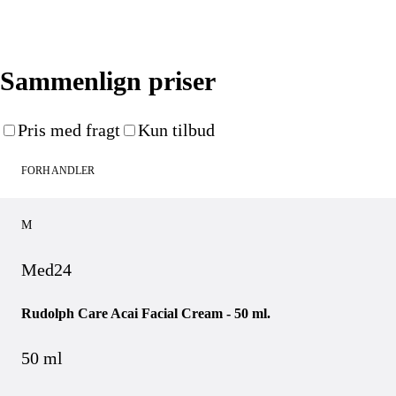
Køb nu
Sammenlign priser
Pris med fragt
Kun tilbud
FORHANDLER
M
Med24
Rudolph Care Acai Facial Cream - 50 ml.
50 ml