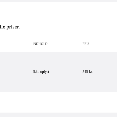
le priser.
INDHOLD
PRIS
Ikke oplyst
545
kr.