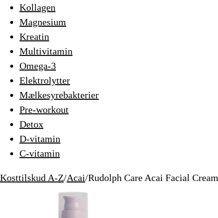
Kollagen
Magnesium
Kreatin
Multivitamin
Omega-3
Elektrolytter
Mælkesyrebakterier
Pre-workout
Detox
D-vitamin
C-vitamin
Kosttilskud A-Z
/
Acai
/
Rudolph Care Acai Facial Cream