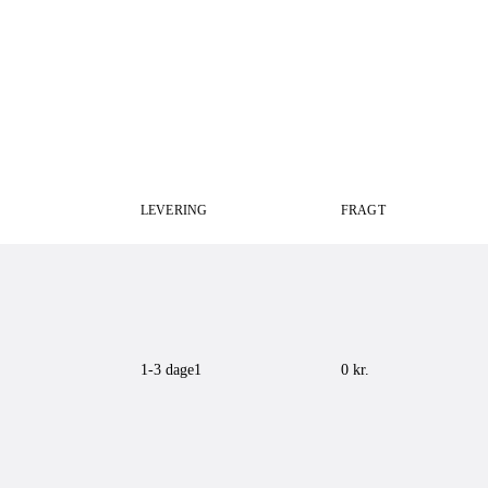
LEVERING
FRAGT
1-3 dage
1
0 kr.