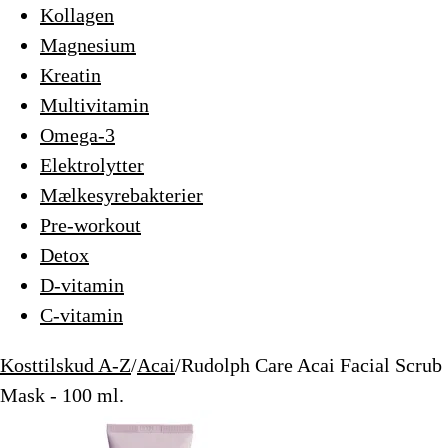
Kollagen
Magnesium
Kreatin
Multivitamin
Omega-3
Elektrolytter
Mælkesyrebakterier
Pre-workout
Detox
D-vitamin
C-vitamin
Kosttilskud A-Z
/
Acai
/
Rudolph Care Acai Facial Scrub
Mask - 100 ml.