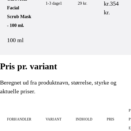
kr.
354
1-3 dage
1
29 kr.
Facial
kr.
Scrub Mask
- 100 ml.
100 ml
Pris pr. variant
Beregnet ud fra produktnavn, størrelse, styrke og
aktuelle priser.
P
FORHANDLER
VARIANT
INDHOLD
PRIS
P