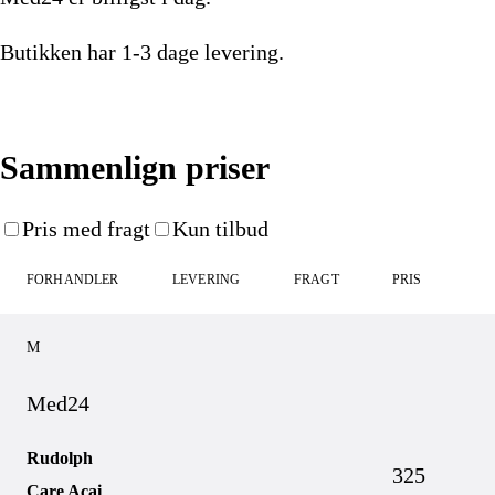
Butikken har
1-3 dage
levering.
Køb nu
Sammenlign priser
Pris med fragt
Kun tilbud
FORHANDLER
LEVERING
FRAGT
PRIS
M
Med24
Rudolph
325
Care Acai