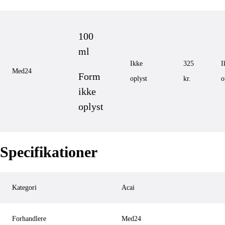
100
ml
Ikke
325
I
Med24
Form
oplyst
kr.
o
ikke
oplyst
Specifikationer
Kategori
Acai
Forhandlere
Med24