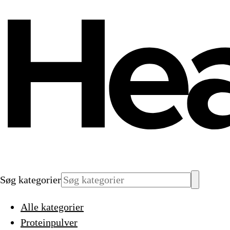
Søg kategorier
Alle kategorier
Proteinpulver