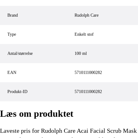
Brand
Rudolph Care
Type
Enkelt stof
Antal/størrelse
100 ml
EAN
5710111000282
Produkt-ID
5710111000282
Læs om produktet
Laveste pris for
Rudolph Care Acai Facial Scrub Mask