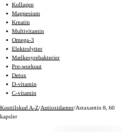
Kollagen
Magnesium
Kreatin
Multivitamin
Omega-3
Elektrolytter
Mælkesyrebakterier
Pre-workout
Detox
D-vitamin
C-vitamin
Kosttilskud A-Z
/
Antioxidanter
/
Astaxantin 8, 60
kapsler