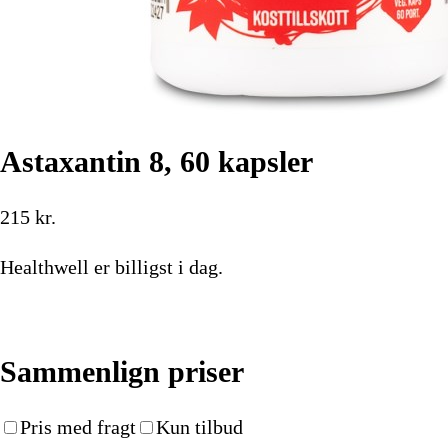
Astaxantin 8, 60 kapsler
215
kr.
Healthwell
er billigst i dag.
Køb nu
Sammenlign priser
Pris med fragt
Kun tilbud