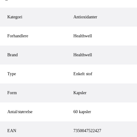
Kategori
Antioxidanter
Forhandlere
Healthwell
Brand
Healthwell
Type
Enkelt stof
Form
Kapsler
Antal/størrelse
60 kapsler
EAN
7350047522427