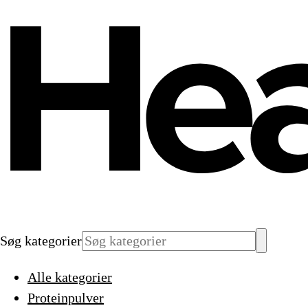
Søg kategorier
Alle kategorier
Proteinpulver