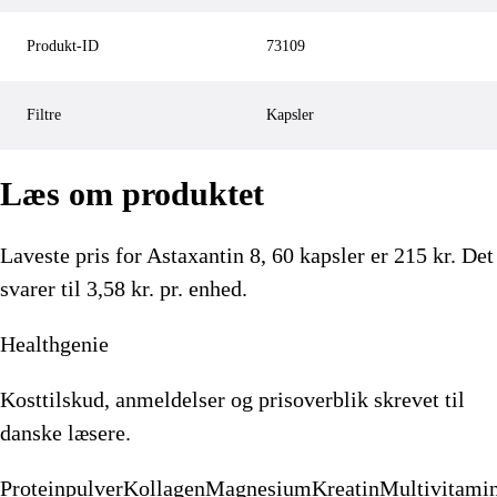
Produkt-ID
73109
Filtre
Kapsler
Læs om produktet
Laveste pris for
Astaxantin 8, 60 kapsler
er
215
kr.
Det
svarer til 3,58 kr. pr. enhed.
Healthgenie
Kosttilskud, anmeldelser og prisoverblik skrevet til
danske læsere.
Proteinpulver
Kollagen
Magnesium
Kreatin
Multivitami