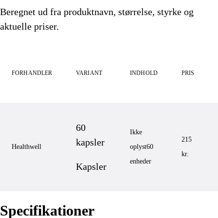
Beregnet ud fra produktnavn, størrelse, styrke og
aktuelle priser.
FORHANDLER
VARIANT
INDHOLD
PRIS
60
Ikke
215
kapsler
Healthwell
oplyst
60
kr.
enheder
Kapsler
Specifikationer