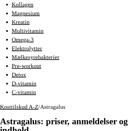
Kollagen
Magnesium
Kreatin
Multivitamin
Omega-3
Elektrolytter
Mælkesyrebakterier
Pre-workout
Detox
D-vitamin
C-vitamin
Kosttilskud A-Z
/
Astragalus
Astragalus: priser, anmeldelser og
indhold