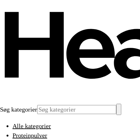
Søg kategorier
Alle kategorier
Proteinpulver