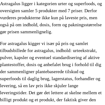
Astragalus ligger i kategorien urter og superfoods, og
oversigten samler 5 produkter med 7 priser. Derfor
vurderes produkterne ikke kun på laveste pris, men
også på om indhold, dosis, form og pakningsstørrelse
gør prisen sammenlignelig.
For astragalus kigger vi især på pris og samlet
tilbudsbillede for astragalus, indhold: urteekstrakt,
pulver, kapsler og eventuel standardisering af aktive
plantestoffer, dosis og anbefalet brug i forhold til dig
der sammenligner plantebaserede tilskud og
superfoods til daglig brug, lagerstatus, forhandler og
levering, så en lav pris ikke skjuler lange
leveringstider. Det gør det lettere at skelne mellem et
billigt produkt og et produkt, der faktisk giver den