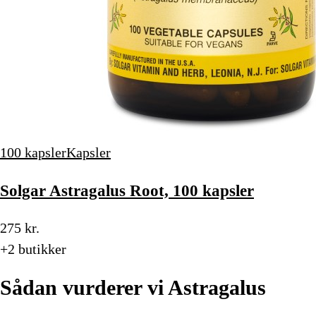
100 kapsler
Kapsler
Solgar Astragalus Root, 100 kapsler
275 kr.
+2 butikker
Sådan vurderer vi Astragalus