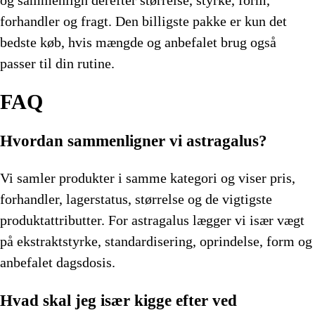
og sammenlign derefter størrelse, styrke, form,
forhandler og fragt. Den billigste pakke er kun det
bedste køb, hvis mængde og anbefalet brug også
passer til din rutine.
FAQ
Hvordan sammenligner vi astragalus?
Vi samler produkter i samme kategori og viser pris,
forhandler, lagerstatus, størrelse og de vigtigste
produktattributter. For astragalus lægger vi især vægt
på ekstraktstyrke, standardisering, oprindelse, form og
anbefalet dagsdosis.
Hvad skal jeg især kigge efter ved