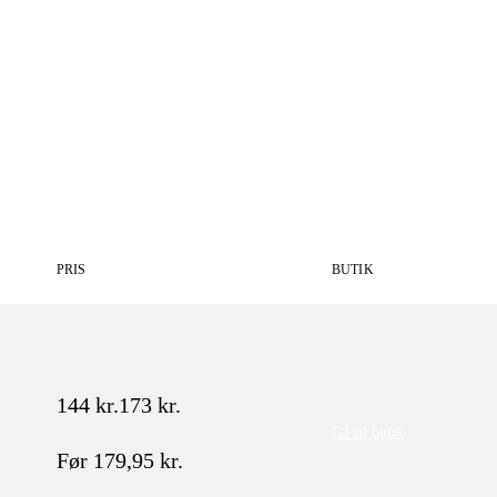
PRIS
BUTIK
144
kr.
173
kr.
Gå til butik
Før
179,95
kr.