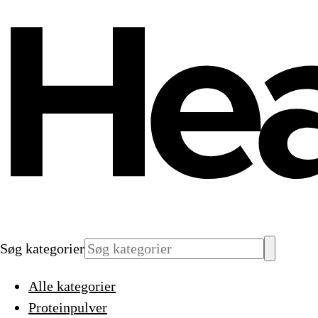
Søg kategorier
Alle kategorier
Proteinpulver