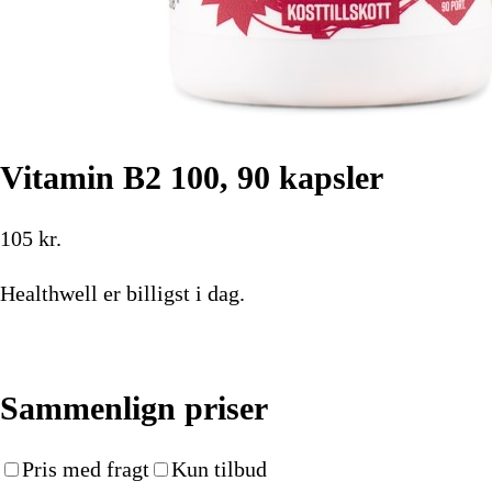
Vitamin B2 100, 90 kapsler
105
kr.
Healthwell
er billigst i dag.
Køb nu
Sammenlign priser
Pris med fragt
Kun tilbud