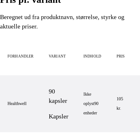
Beregnet ud fra produktnavn, størrelse, styrke og
aktuelle priser.
FORHANDLER
VARIANT
INDHOLD
PRIS
90
Ikke
105
kapsler
Healthwell
oplyst
90
kr.
enheder
Kapsler