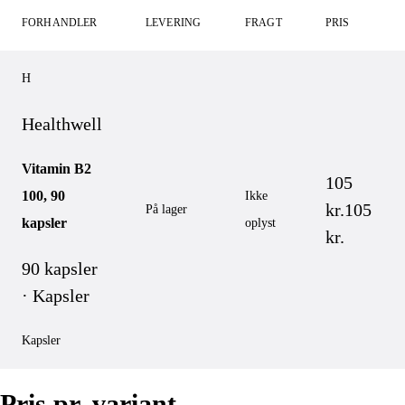
FORHANDLER
LEVERING
FRAGT
PRIS
H
Healthwell
Vitamin B2
105
100, 90
Ikke
kr.
105
På lager
kapsler
oplyst
kr.
90 kapsler
· Kapsler
Kapsler
Pris pr. variant