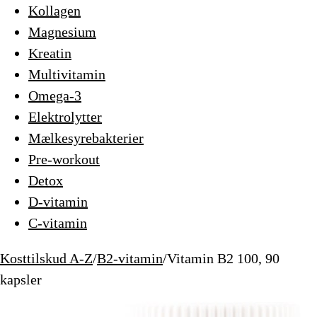
Kollagen
Magnesium
Kreatin
Multivitamin
Omega-3
Elektrolytter
Mælkesyrebakterier
Pre-workout
Detox
D-vitamin
C-vitamin
Kosttilskud A-Z
/
B2-vitamin
/
Vitamin B2 100, 90
kapsler