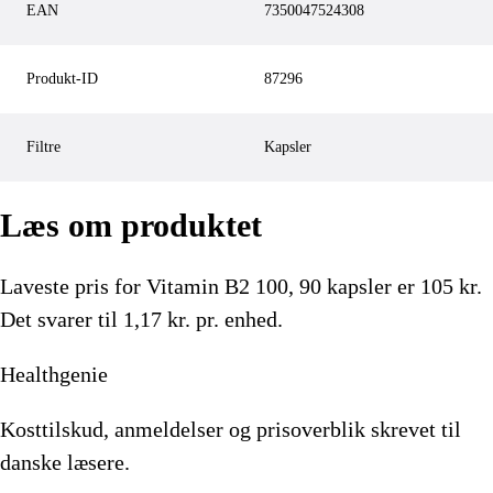
EAN
7350047524308
Produkt-ID
87296
Filtre
Kapsler
Læs om produktet
Laveste pris for
Vitamin B2 100, 90 kapsler
er
105
kr.
Det svarer til 1,17 kr. pr. enhed.
Healthgenie
Kosttilskud, anmeldelser og prisoverblik skrevet til
danske læsere.