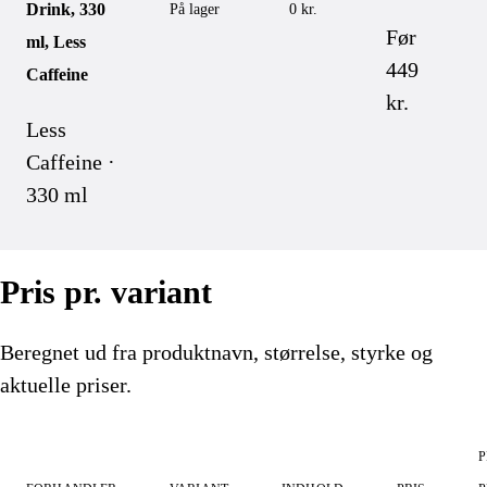
Drink, 330
På lager
0 kr.
Før
ml, Less
449
Caffeine
kr.
Less
Caffeine ·
330 ml
Pris pr. variant
Beregnet ud fra produktnavn, størrelse, styrke og
aktuelle priser.
P