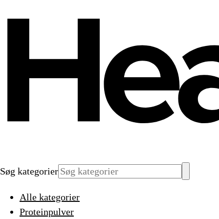
Søg kategorier
Alle kategorier
Proteinpulver