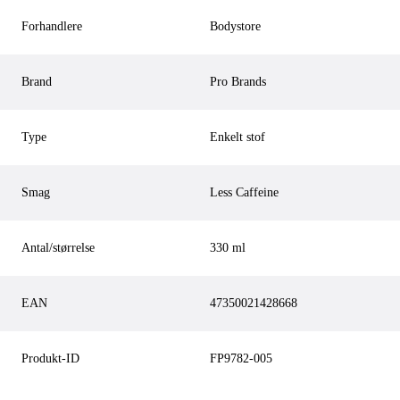
Forhandlere
Bodystore
Brand
Pro Brands
Type
Enkelt stof
Smag
Less Caffeine
Antal/størrelse
330 ml
EAN
47350021428668
Produkt-ID
FP9782-005