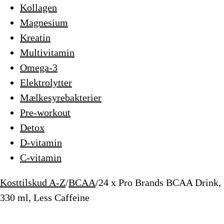
Kollagen
Magnesium
Kreatin
Multivitamin
Omega-3
Elektrolytter
Mælkesyrebakterier
Pre-workout
Detox
D-vitamin
C-vitamin
Kosttilskud A-Z
/
BCAA
/
24 x Pro Brands BCAA Drink,
330 ml, Less Caffeine