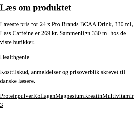
Læs om produktet
Laveste pris for
24 x Pro Brands BCAA Drink, 330 ml,
Less Caffeine
er
269
kr.
Sammenlign 330 ml hos de
viste butikker.
Healthgenie
Kosttilskud, anmeldelser og prisoverblik skrevet til
danske læsere.
Proteinpulver
Kollagen
Magnesium
Kreatin
Multivitami
3