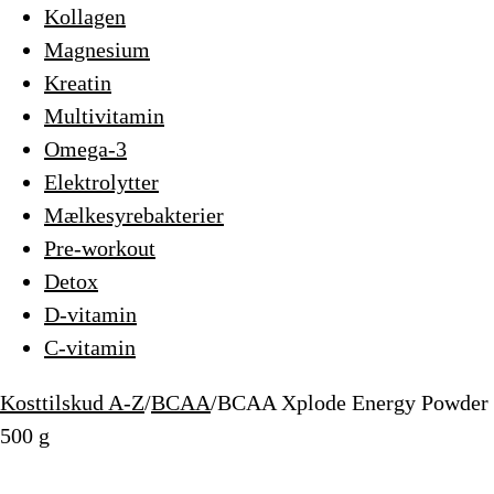
Kollagen
Magnesium
Kreatin
Multivitamin
Omega-3
Elektrolytter
Mælkesyrebakterier
Pre-workout
Detox
D-vitamin
C-vitamin
Kosttilskud A-Z
/
BCAA
/
BCAA Xplode Energy Powder
500 g