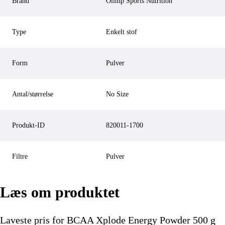
Brand
Olimp Sports Nutrition
Type
Enkelt stof
Form
Pulver
Antal/størrelse
No Size
Produkt-ID
820011-1700
Filtre
Pulver
Læs om produktet
Laveste pris for
BCAA Xplode Energy Powder 500 g