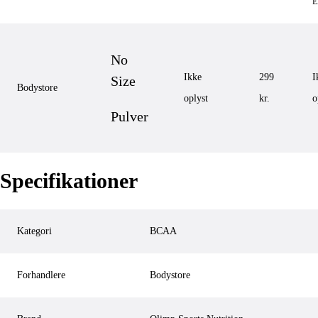
No
Ikke
299
I
Size
Bodystore
oplyst
kr.
o
Pulver
Specifikationer
Kategori
BCAA
Forhandlere
Bodystore