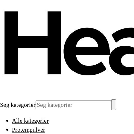
Søg kategorier
Alle kategorier
Proteinpulver