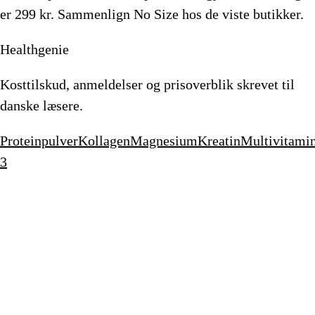
er
299
kr.
Sammenlign No Size hos de viste butikker.
Healthgenie
Kosttilskud, anmeldelser og prisoverblik skrevet til
danske læsere.
Proteinpulver
Kollagen
Magnesium
Kreatin
Multivitami
3