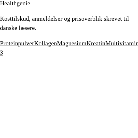
Healthgenie
Kosttilskud, anmeldelser og prisoverblik skrevet til
danske læsere.
Proteinpulver
Kollagen
Magnesium
Kreatin
Multivitami
3