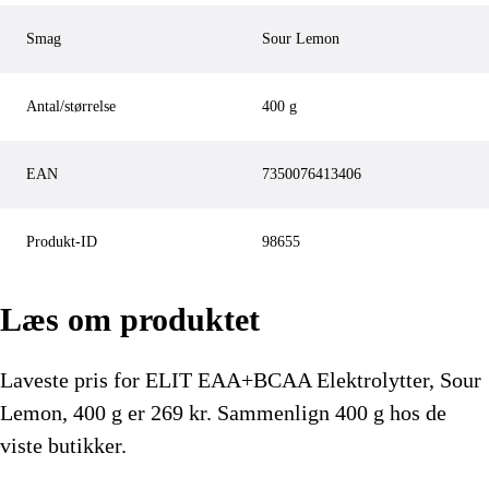
Smag
Sour Lemon
Antal/størrelse
400 g
EAN
7350076413406
Produkt-ID
98655
Læs om produktet
Laveste pris for
ELIT EAA+BCAA Elektrolytter, Sour
Lemon, 400 g
er
269
kr.
Sammenlign 400 g hos de
viste butikker.