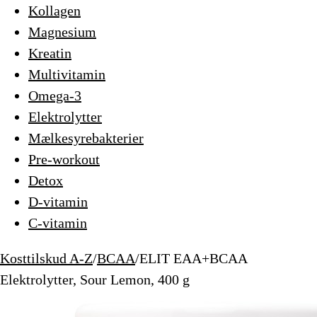
Kollagen
Magnesium
Kreatin
Multivitamin
Omega-3
Elektrolytter
Mælkesyrebakterier
Pre-workout
Detox
D-vitamin
C-vitamin
Kosttilskud A-Z
/
BCAA
/
ELIT EAA+BCAA
Elektrolytter, Sour Lemon, 400 g