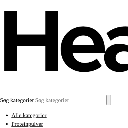
Søg kategorier
Alle kategorier
Proteinpulver