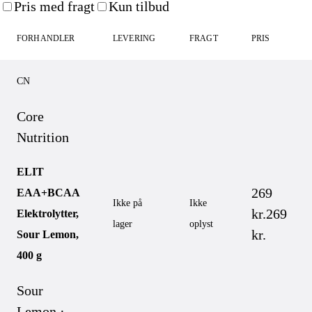
Pris med fragt
Kun tilbud
FORHANDLER
LEVERING
FRAGT
PRIS
CN
Core
Nutrition
ELIT
269
EAA+BCAA
Ikke på
Ikke
kr.
269
Elektrolytter,
lager
oplyst
kr.
Sour Lemon,
400 g
Sour
Lemon ·