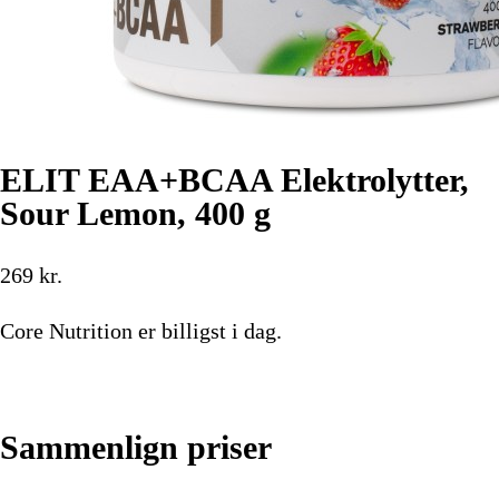
ELIT EAA+BCAA Elektrolytter,
Sour Lemon, 400 g
269
kr.
Core Nutrition
er billigst i dag.
Køb nu
Sammenlign priser