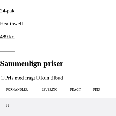
24-pak
Healthwell
489
kr.
Køb nu
Sammenlign priser
Pris med fragt
Kun tilbud
FORHANDLER
LEVERING
FRAGT
PRIS
H