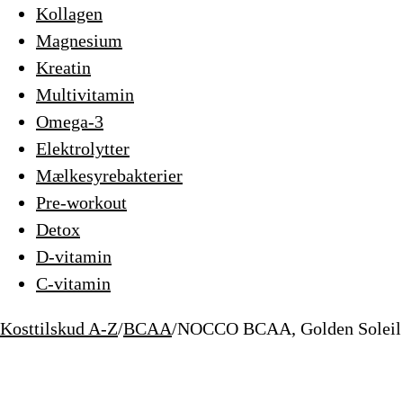
Kollagen
Magnesium
Kreatin
Multivitamin
Omega-3
Elektrolytter
Mælkesyrebakterier
Pre-workout
Detox
D-vitamin
C-vitamin
Kosttilskud A-Z
/
BCAA
/
NOCCO BCAA, Golden Soleil