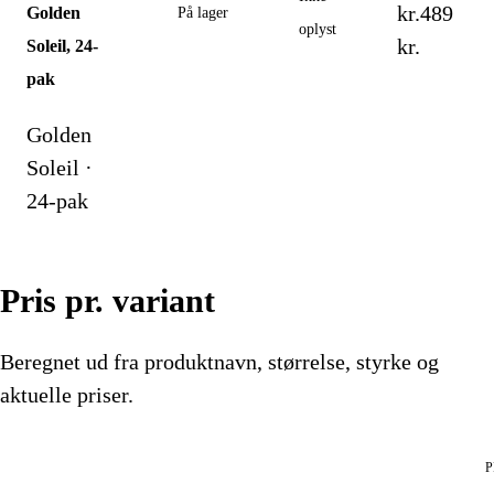
kr.
489
Golden
På lager
oplyst
kr.
Soleil, 24-
pak
Golden
Soleil ·
24-pak
Pris pr. variant
Beregnet ud fra produktnavn, størrelse, styrke og
aktuelle priser.
P