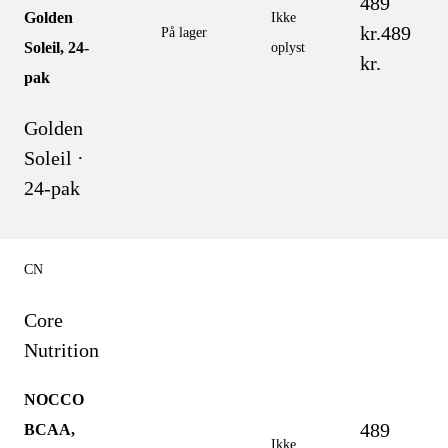
489
Golden
Ikke
kr.
489
På lager
Soleil, 24-
oplyst
kr.
pak
Golden
Soleil ·
24-pak
CN
Core
Nutrition
NOCCO
489
BCAA,
Ikke