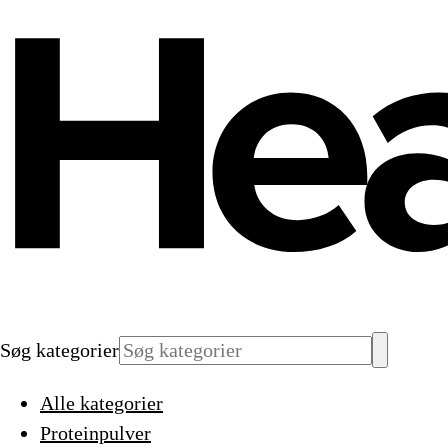
Søg kategorier
Alle kategorier
Proteinpulver