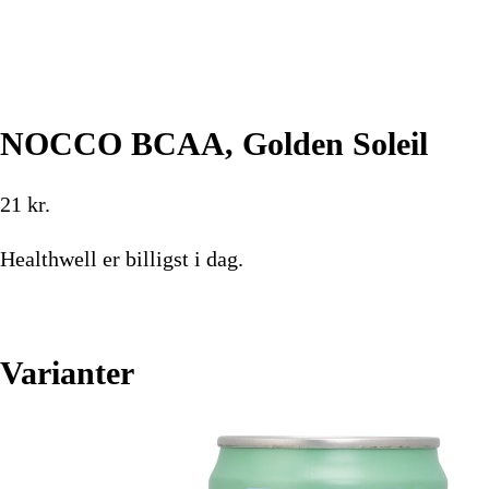
NOCCO BCAA, Golden Soleil
21
kr.
Healthwell
er billigst i dag.
Køb nu
Varianter