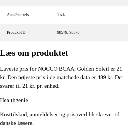
Antal/størrelse
1 stk
Produkt-ID
98579, 98578
Læs om produktet
Laveste pris for
NOCCO BCAA, Golden Soleil
er
21
kr.
Den højeste pris i de matchede data er 489 kr.
Det
svarer til 21 kr. pr. enhed.
Healthgenie
Kosttilskud, anmeldelser og prisoverblik skrevet til
danske læsere.