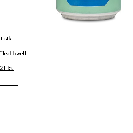
1 stk
Healthwell
21
kr.
Køb nu