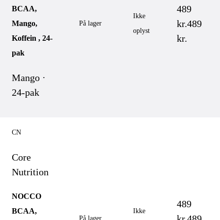
489
BCAA,
Ikke
kr.
489
Mango,
På lager
oplyst
kr.
Koffein , 24-
pak
Mango ·
24-pak
CN
Core
Nutrition
NOCCO
489
BCAA,
Ikke
kr.
489
På lager