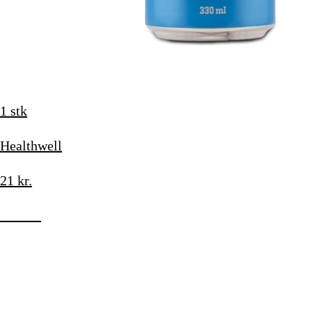
1 stk
Healthwell
21
kr.
Køb nu