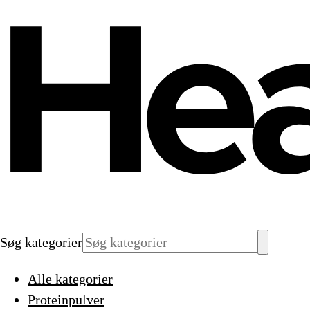
Søg kategorier
Alle kategorier
Proteinpulver