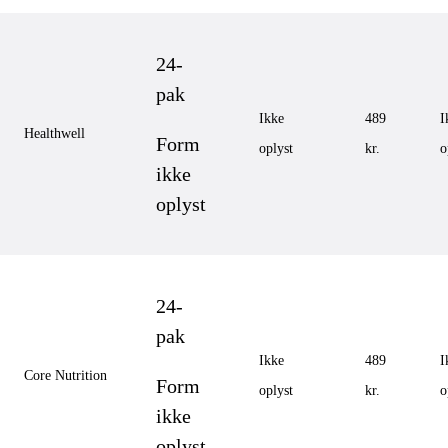
24-
pak
Ikke
489
I
Healthwell
Form
oplyst
kr.
o
ikke
oplyst
24-
pak
Ikke
489
I
Core Nutrition
Form
oplyst
kr.
o
ikke
oplyst