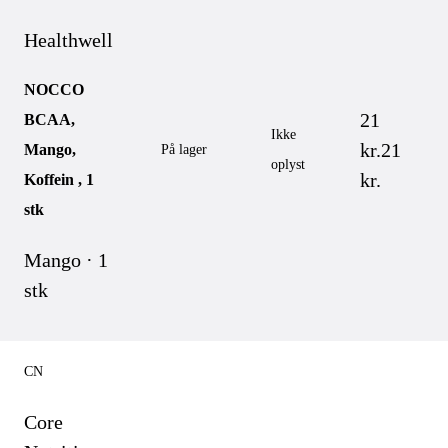
Healthwell
NOCCO
21
BCAA,
Ikke
kr.
21
Mango,
På lager
oplyst
kr.
Koffein , 1
stk
Mango · 1
stk
CN
Core