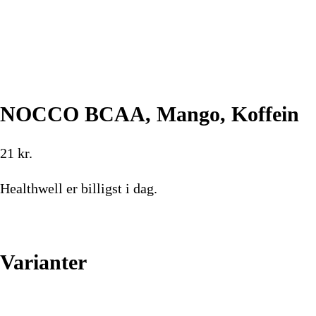
NOCCO BCAA, Mango, Koffein
21
kr.
Healthwell
er billigst i dag.
Køb nu
Varianter