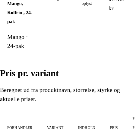
Mango,
oplyst
kr.
Koffein , 24-
pak
Mango ·
24-pak
Pris pr. variant
Beregnet ud fra produktnavn, størrelse, styrke og
aktuelle priser.
P
FORHANDLER
VARIANT
INDHOLD
PRIS
P