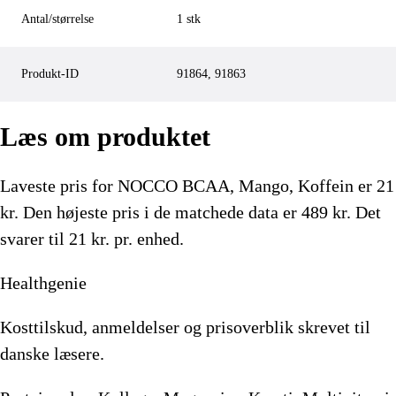
Antal/størrelse
1 stk
Produkt-ID
91864, 91863
Læs om produktet
Laveste pris for
NOCCO BCAA, Mango, Koffein
er
21
kr.
Den højeste pris i de matchede data er 489 kr.
Det
svarer til 21 kr. pr. enhed.
Healthgenie
Kosttilskud, anmeldelser og prisoverblik skrevet til
danske læsere.