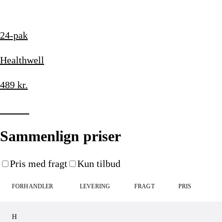
24-pak
Healthwell
489
kr.
Køb nu
Sammenlign priser
Pris med fragt
Kun tilbud
FORHANDLER
LEVERING
FRAGT
PRIS
H