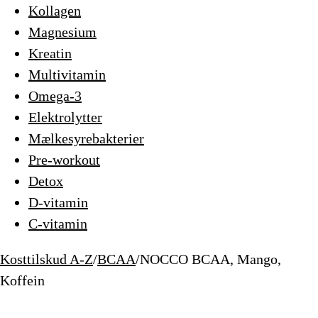
Kollagen
Magnesium
Kreatin
Multivitamin
Omega-3
Elektrolytter
Mælkesyrebakterier
Pre-workout
Detox
D-vitamin
C-vitamin
Kosttilskud A-Z
/
BCAA
/
NOCCO BCAA, Mango,
Koffein