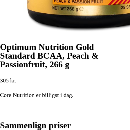
Optimum Nutrition Gold
Standard BCAA, Peach &
Passionfruit, 266 g
305
kr.
Core Nutrition
er billigst i dag.
Køb nu
Sammenlign priser