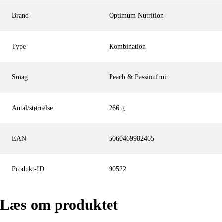
Brand
Optimum Nutrition
Type
Kombination
Smag
Peach & Passionfruit
Antal/størrelse
266 g
EAN
5060469982465
Produkt-ID
90522
Læs om produktet