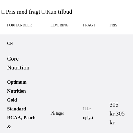
Pris med fragt
Kun tilbud
FORHANDLER
LEVERING
FRAGT
PRIS
CN
Core
Nutrition
Optimum
Nutrition
Gold
305
Standard
Ikke
kr.
305
På lager
BCAA, Peach
oplyst
kr.
&