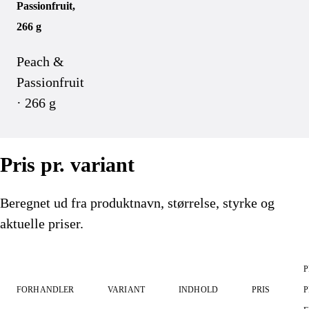
Passionfruit,
266 g
Peach &
Passionfruit
· 266 g
Pris pr. variant
Beregnet ud fra produktnavn, størrelse, styrke og
aktuelle priser.
P
FORHANDLER
VARIANT
INDHOLD
PRIS
P