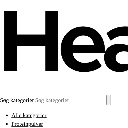
Søg kategorier
Alle kategorier
Proteinpulver