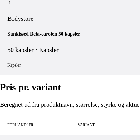
B
Bodystore
Sunkissed Beta-caroten 50 kapsler
50 kapsler · Kapsler
Kapsler
Pris pr. variant
Beregnet ud fra produktnavn, størrelse, styrke og aktuel
FORHANDLER
VARIANT