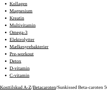
Kollagen
Magnesium
Kreatin
Multivitamin
Omega-3
Elektrolytter
Mælkesyrebakterier
Pre-workout
Detox
D-vitamin
C-vitamin
Kosttilskud A-Z
/
Betacaroten
/
Sunkissed Beta-caroten 5