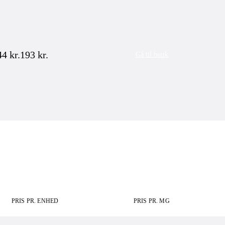
44
kr.
193
kr.
Gå til butik
PRIS PR. ENHED
PRIS PR. MG