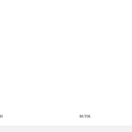
IS
BUTIK