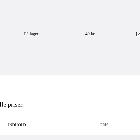
1
På lager
49 kr.
le priser.
INDHOLD
PRIS