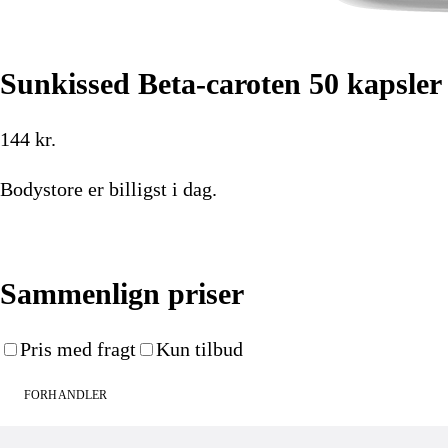
Sunkissed Beta-caroten 50 kapsler
144
kr.
Bodystore
er billigst i dag.
Køb nu
Sammenlign priser
Pris med fragt
Kun tilbud
FORHANDLER