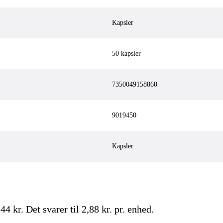
Kapsler
50 kapsler
7350049158860
9019450
Kapsler
144
kr.
Det svarer til 2,88 kr. pr. enhed.