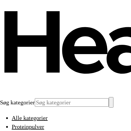
Søg kategorier
Alle kategorier
Proteinpulver