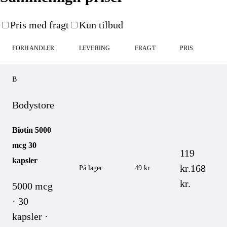
Pris med fragt
Kun tilbud
FORHANDLER
LEVERING
FRAGT
PRIS
B
Bodystore
Biotin 5000
mcg 30
119
kapsler
kr.
168
På lager
49 kr.
kr.
5000 mcg
· 30
kapsler ·