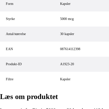
Form
Kapsler
Styrke
5000 mcg
Antal/størrelse
30 kapsler
EAN
087614112398
Produkt-ID
A1923-20
Filtre
Kapsler
Læs om produktet