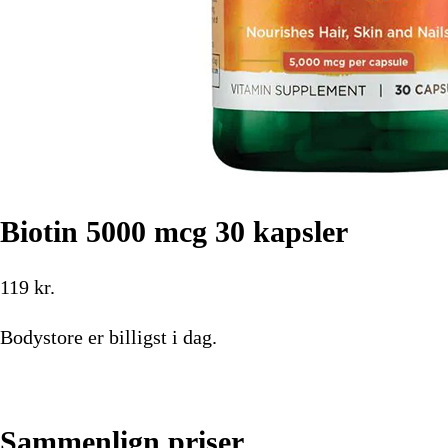
Biotin 5000 mcg 30 kapsler
119
kr.
Bodystore
er billigst i dag.
Køb nu
Sammenlign priser