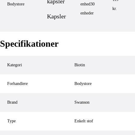
kapsler
Bodystore
enhed
30
kr.
enheder
Kapsler
Specifikationer
Kategori
Biotin
Forhandlere
Bodystore
Brand
Swanson
Type
Enkelt stof