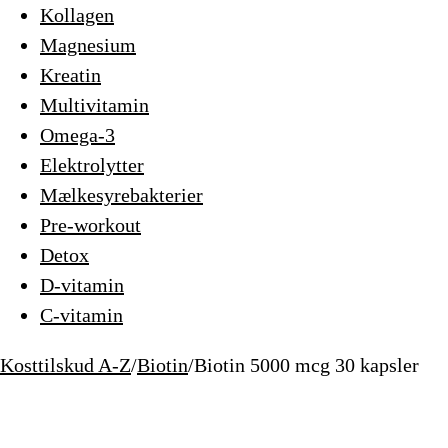
Kollagen
Magnesium
Kreatin
Multivitamin
Omega-3
Elektrolytter
Mælkesyrebakterier
Pre-workout
Detox
D-vitamin
C-vitamin
Kosttilskud A-Z
/
Biotin
/
Biotin 5000 mcg 30 kapsler