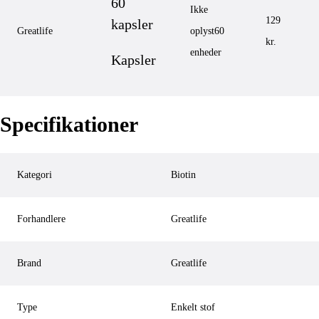
60
Ikke
129
kapsler
Greatlife
oplyst
60
kr.
enheder
Kapsler
Specifikationer
Kategori
Biotin
Forhandlere
Greatlife
Brand
Greatlife
Type
Enkelt stof