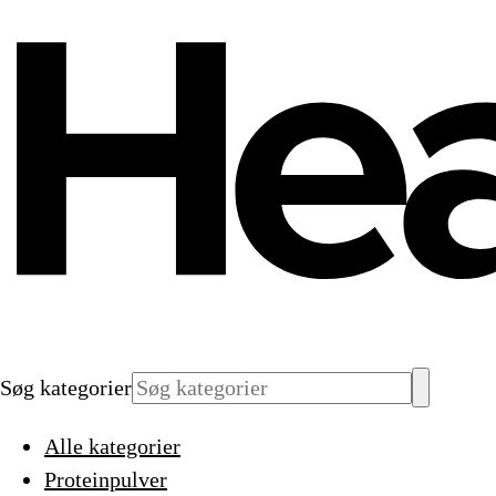
Søg kategorier
Alle kategorier
Proteinpulver