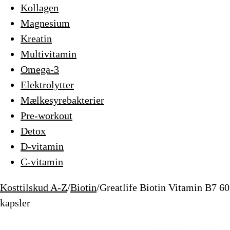
Kollagen
Magnesium
Kreatin
Multivitamin
Omega-3
Elektrolytter
Mælkesyrebakterier
Pre-workout
Detox
D-vitamin
C-vitamin
Kosttilskud A-Z
/
Biotin
/
Greatlife Biotin Vitamin B7 60
kapsler