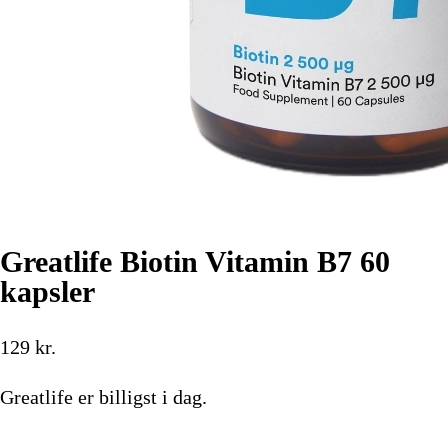
Greatlife Biotin Vitamin B7 60
kapsler
129
kr.
Greatlife
er billigst i dag.
Køb nu