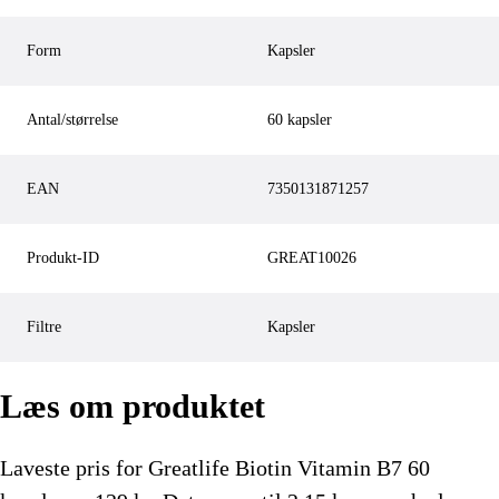
Form
Kapsler
Antal/størrelse
60 kapsler
EAN
7350131871257
Produkt-ID
GREAT10026
Filtre
Kapsler
Læs om produktet
Laveste pris for
Greatlife Biotin Vitamin B7 60