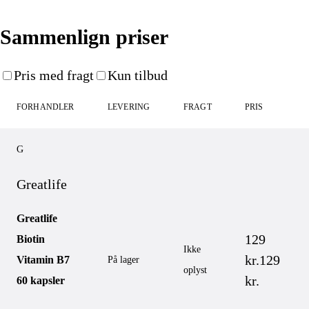
Sammenlign priser
Pris med fragt
Kun tilbud
FORHANDLER
LEVERING
FRAGT
PRIS
G
Greatlife
Greatlife
129
Biotin
Ikke
kr.
129
Vitamin B7
På lager
oplyst
kr.
60 kapsler