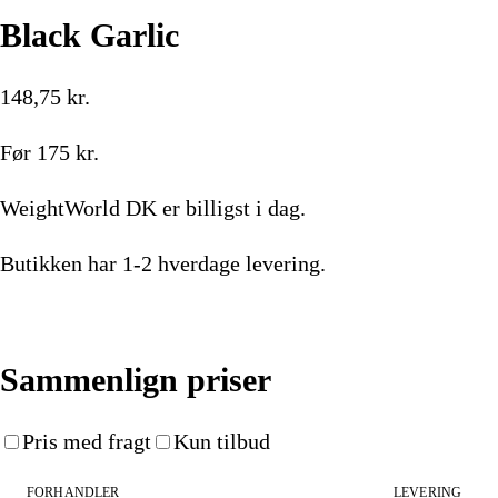
Black Garlic
148,75
kr.
Før
175
kr.
WeightWorld DK
er billigst i dag.
Butikken har
1-2 hverdage
levering.
Køb nu
Sammenlign priser
Pris med fragt
Kun tilbud
FORHANDLER
LEVERING