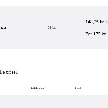
148,75
kr.
1
lager
39 kr.
Før
175
kr.
le priser.
INDHOLD
PRIS