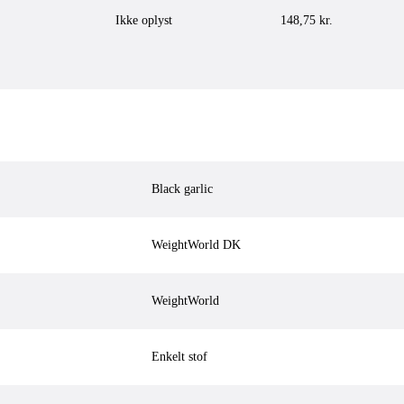
Ikke oplyst
148,75
kr.
Black garlic
WeightWorld DK
WeightWorld
Enkelt stof