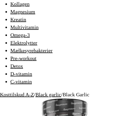
Kollagen
Magnesium
Kreatin
Multivitamin
Omega-3
Elektrolytter
Mælkesyrebakterier
Pre-workout
Detox
D-vitamin
C-vitamin
Kosttilskud A-Z
/
Black garlic
/
Black Garlic