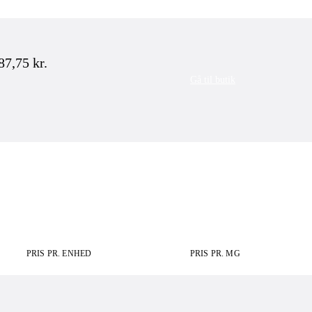
87,75
kr.
Gå til butik
PRIS PR. ENHED
PRIS PR. MG