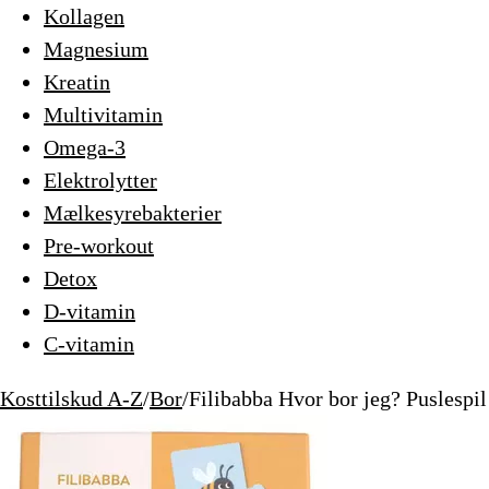
Kollagen
Magnesium
Kreatin
Multivitamin
Omega-3
Elektrolytter
Mælkesyrebakterier
Pre-workout
Detox
D-vitamin
C-vitamin
Kosttilskud A-Z
/
Bor
/
Filibabba Hvor bor jeg? Puslespil 