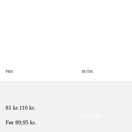
PRIS
BUTIK
81
kr.
110
kr.
Gå til butik
Før
89,95
kr.