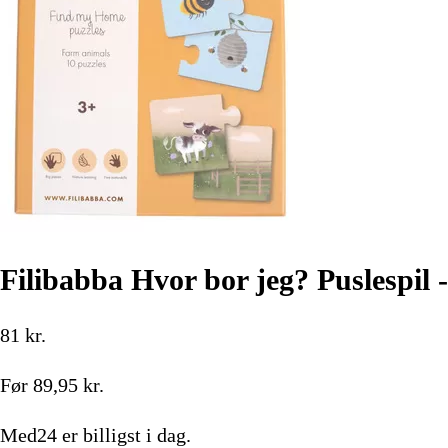
Filibabba Hvor bor jeg? Puslespil -
81
kr.
Før
89,95
kr.
Med24
er billigst i dag.