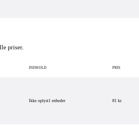
le priser.
INDHOLD
PRIS
Ikke oplyst
1
enheder
81
kr.