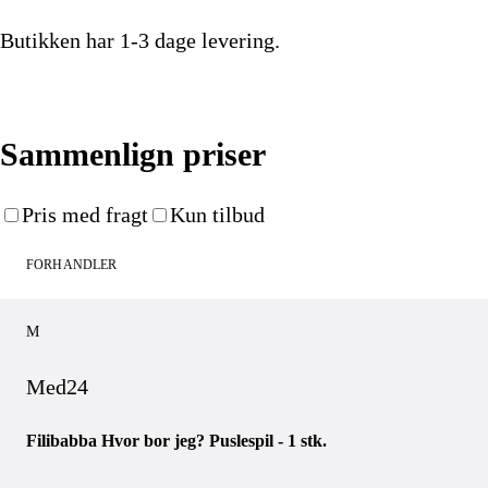
Butikken har
1-3 dage
levering.
Køb nu
Sammenlign priser
Pris med fragt
Kun tilbud
FORHANDLER
M
Med24
Filibabba Hvor bor jeg? Puslespil - 1 stk.