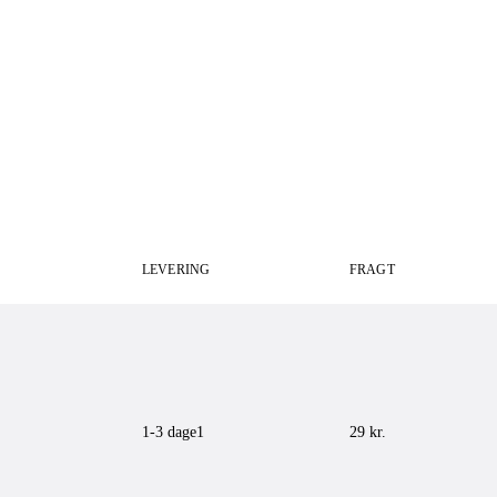
LEVERING
FRAGT
1-3 dage
1
29 kr.