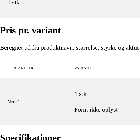
1 stk
Pris pr. variant
Beregnet ud fra produktnavn, størrelse, styrke og aktuel
FORHANDLER
VARIANT
1 stk
Med24
Form ikke oplyst
Specifikationer