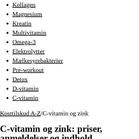
Kollagen
Magnesium
Kreatin
Multivitamin
Omega-3
Elektrolytter
Mælkesyrebakterier
Pre-workout
Detox
D-vitamin
C-vitamin
Kosttilskud A-Z
/
C-vitamin og zink
C-vitamin og zink: priser,
anmeldelser og indhold