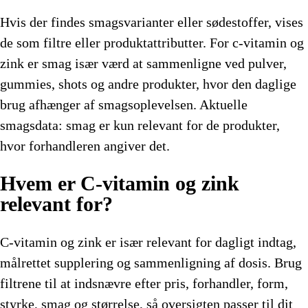
Hvis der findes smagsvarianter eller sødestoffer, vises
de som filtre eller produktattributter. For c-vitamin og
zink er smag især værd at sammenligne ved pulver,
gummies, shots og andre produkter, hvor den daglige
brug afhænger af smagsoplevelsen. Aktuelle
smagsdata: smag er kun relevant for de produkter,
hvor forhandleren angiver det.
Hvem er C-vitamin og zink
relevant for?
C-vitamin og zink er især relevant for dagligt indtag,
målrettet supplering og sammenligning af dosis. Brug
filtrene til at indsnævre efter pris, forhandler, form,
styrke, smag og størrelse, så oversigten passer til dit