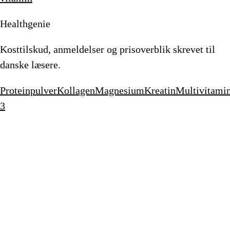
Healthgenie
Kosttilskud, anmeldelser og prisoverblik skrevet til
danske læsere.
Proteinpulver
Kollagen
Magnesium
Kreatin
Multivitami
3