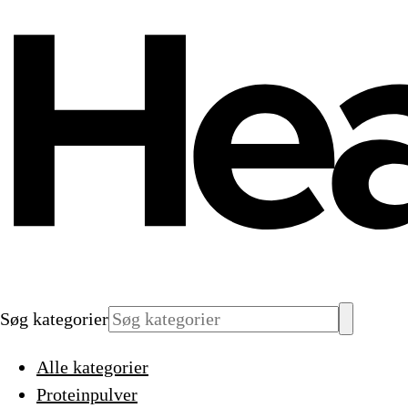
Søg kategorier
Alle kategorier
Proteinpulver