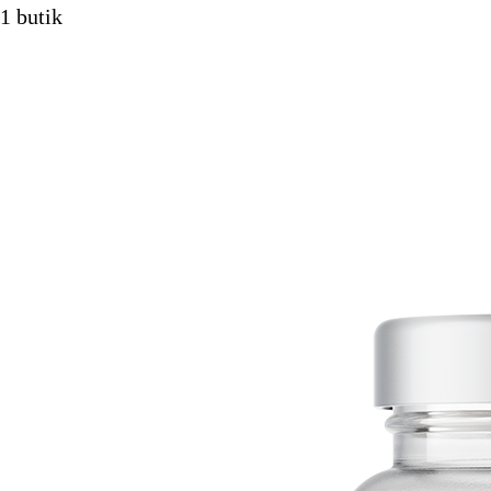
1 butik