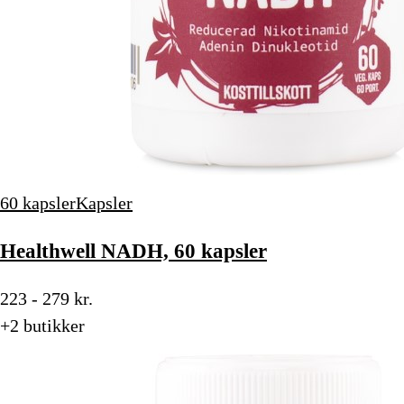
60 kapsler
Kapsler
Healthwell NADH, 60 kapsler
223 - 279 kr.
+2 butikker