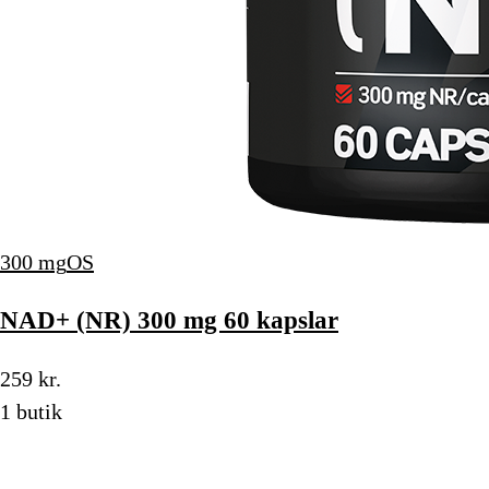
300 mg
OS
NAD+ (NR) 300 mg 60 kapslar
259 kr.
1 butik