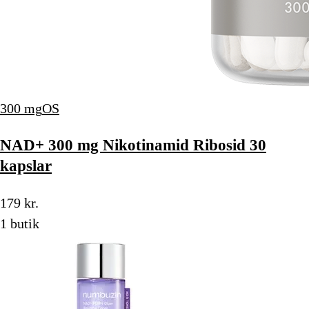
300 mg
OS
NAD+ 300 mg Nikotinamid Ribosid 30
kapslar
179 kr.
1 butik