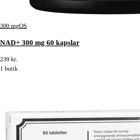
300 mg
OS
NAD+ 300 mg 60 kapslar
239 kr.
1 butik