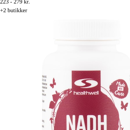
223 - 279 kr.
+2 butikker