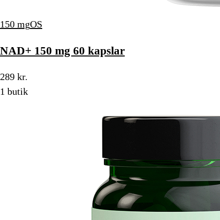
150 mg
OS
NAD+ 150 mg 60 kapslar
289 kr.
1 butik