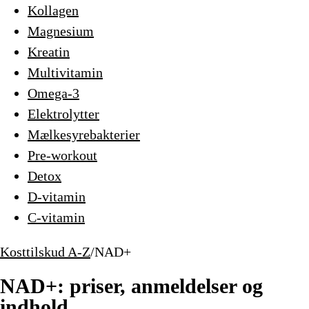
Kollagen
Magnesium
Kreatin
Multivitamin
Omega-3
Elektrolytter
Mælkesyrebakterier
Pre-workout
Detox
D-vitamin
C-vitamin
Kosttilskud A-Z
/
NAD+
NAD+: priser, anmeldelser og
indhold