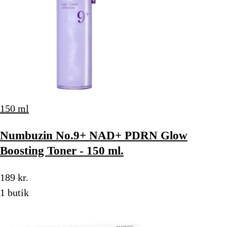
150 ml
Numbuzin No.9+ NAD+ PDRN Glow
Boosting Toner - 150 ml.
189 kr.
1 butik