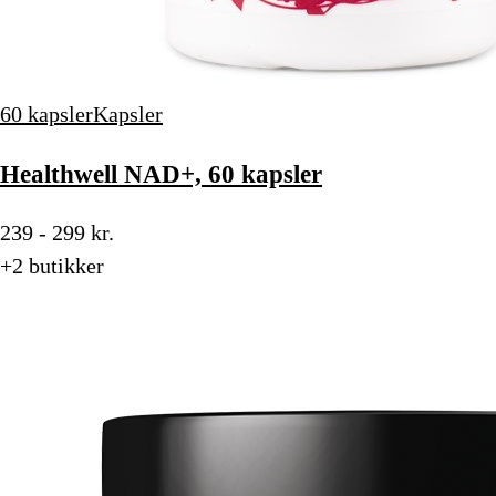
60 kapsler
Kapsler
Healthwell NAD+, 60 kapsler
239 - 299 kr.
+2 butikker