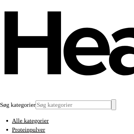
Søg kategorier
Alle kategorier
Proteinpulver