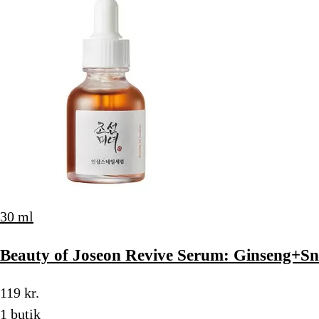
30 ml
Beauty of Joseon Revive Serum: Ginseng+Sna
119 kr.
1 butik