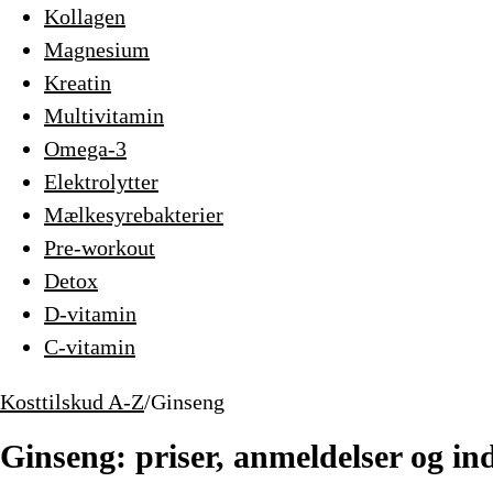
Kollagen
Magnesium
Kreatin
Multivitamin
Omega-3
Elektrolytter
Mælkesyrebakterier
Pre-workout
Detox
D-vitamin
C-vitamin
Kosttilskud A-Z
/
Ginseng
Ginseng: priser, anmeldelser og in