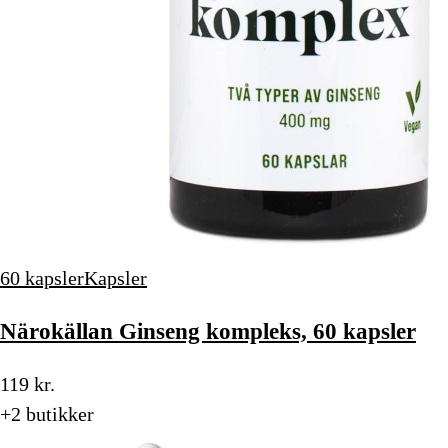
60 kapsler
Kapsler
Närokällan Ginseng kompleks, 60 kapsler
119 kr.
+2 butikker