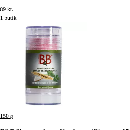
89 kr.
1 butik
150 g